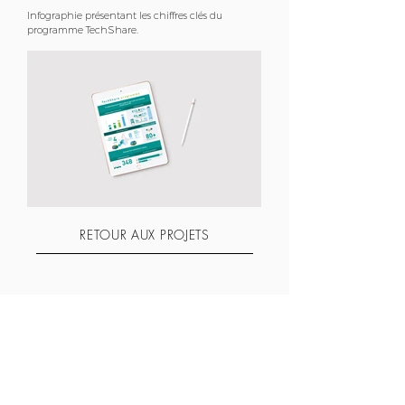
Infographie présentant les chiffres clés du
programme TechShare.
RETOUR AUX PROJETS
© 2025 Marjorie Lafon.
INSTAGRAM
TOUTE REPRODUCTION INTERDITE SANS
LINKEDIN
AUTORISATION DE L'AUTEUR.