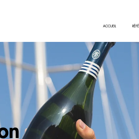
ACCUEIL
RÉF
fon