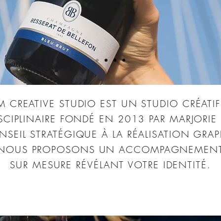
M CREATIVE STUDIO EST UN STUDIO CRÉATI
ISCIPLINAIRE FONDÉ EN 2013 PAR MARJORIE
SEIL STRATÉGIQUE À LA RÉALISATION GRA
NOUS PROPOSONS UN ACCOMPAGNEMEN
SUR MESURE RÉVÉLANT VOTRE IDENTITÉ.