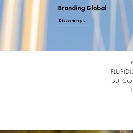
Branding Global
Découvrir le projet
PLURID
DU CON