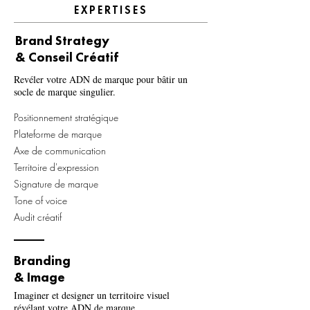
EXPERTISES
Brand Strategy
& Conseil Créatif
Revéler votre ADN de marque pour bâtir un
socle de mar
que
si
ngulier.
Pos
itionnement stratégique
Plateforme de marque
Axe de communication
Territoire d'expression
Signature de marque
Tone of voice
Audit créatif
Branding
& Image
Imaginer et designer un territoire visuel
révélant votre ADN de marque.